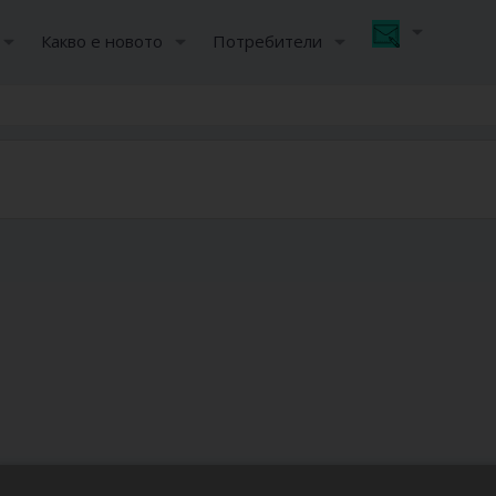
Какво е новото
Потребители