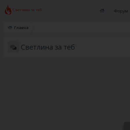
Форум
Главна
Светлина за теб