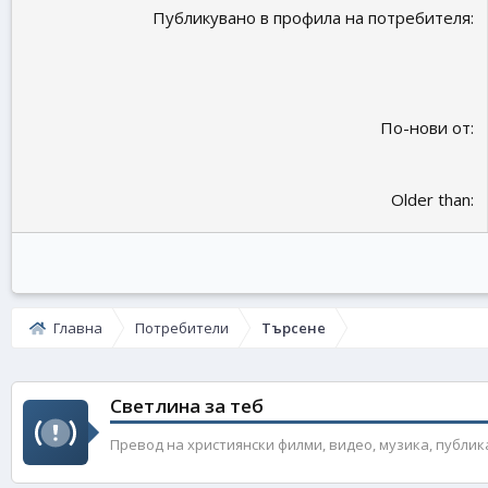
Публикувано в профила на потребителя
По-нови от
Older than
Главна
Потребители
Търсене
Светлина за теб
Превод на християнски филми, видео, музика, публикации