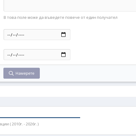
В това поле може да въведете повече от един получател
Намерете
 ( 2010г. - 2026г. )