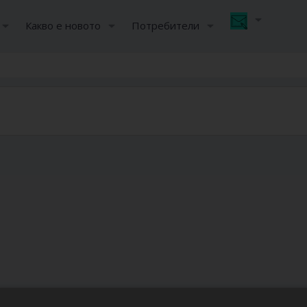
Какво е новото
Потребители