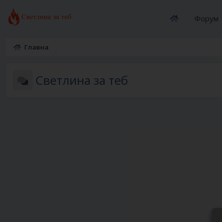
Форум
Главна
Светлина за теб